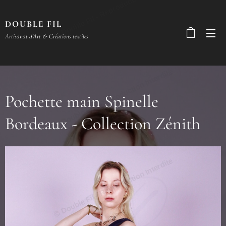
© Double Fil - Reproduction Interdite
DOUBLE FIL
Artisanat d'Art & Créations textiles
© Double Fil - Reproduction Interdite
Pochette main Spinelle
Bordeaux - Collection Zénith
© Double Fil - Reproduction Interdite