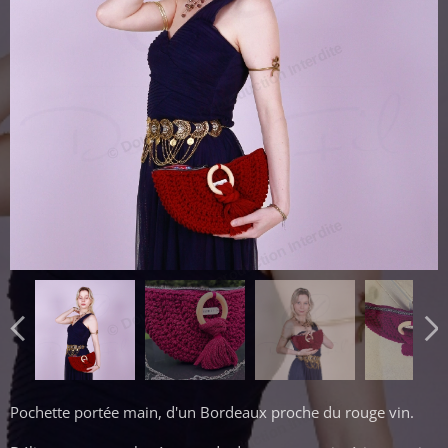
© Double Fil - Reproduction Interdite
© Double Fil - Reproduction Interdite
Pochette portée main, d'un Bordeaux proche du rouge vin.