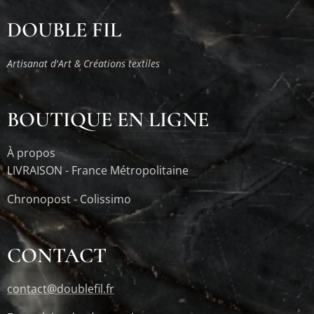
DOUBLE FIL
© Double Fil - Reproduction Interdite
Artisanat d'Art & Créations textiles
BOUTIQUE EN LIGNE
© Double Fil - Reproduction Interdite
À propos
LIVRAISON - France Métropolitaine
Chronopost - Colissimo
CONTACT
© Double Fil - Reproduction Interdite
contact@doublefil.fr